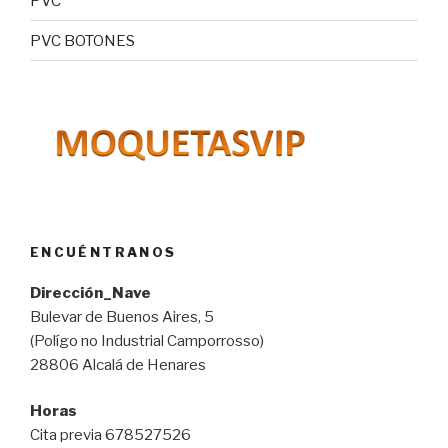
PVC
PVC BOTONES
ENCUÉNTRANOS
Dirección_Nave
Bulevar de Buenos Aires, 5
(Polígo no Industrial Camporrosso)
28806 Alcalá de Henares
Horas
Cita previa 678527526