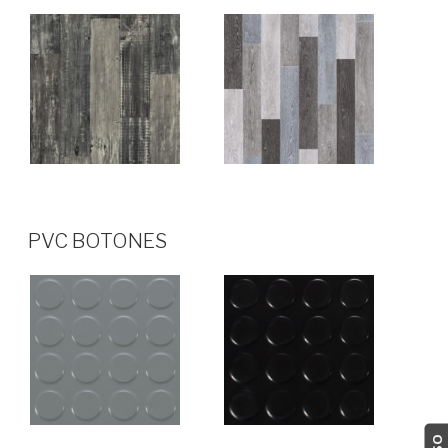
PUBLICADO
PVC BOTONES
EN