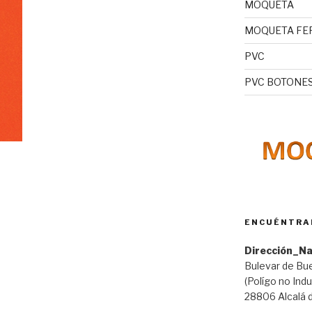
MOQUETA
MOQUETA FE
PVC
PVC BOTONE
ENCUÉNTRA
Dirección_N
Bulevar de Bue
(Polígo no Ind
28806 Alcalá 