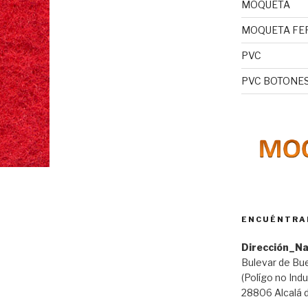
MOQUETA
MOQUETA FE
PVC
PVC BOTONE
ENCUÉNTRA
Dirección_N
Bulevar de Bue
(Polígo no Ind
28806 Alcalá 